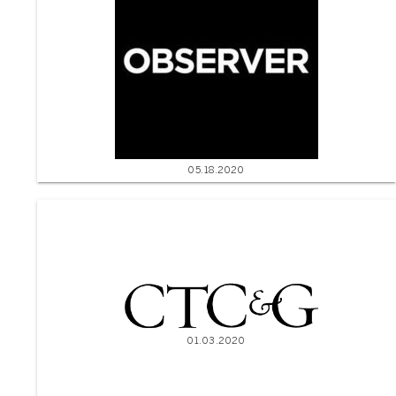
05.18.2020
01.03.2020