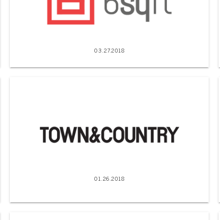
03.27.2018
01.26.2018