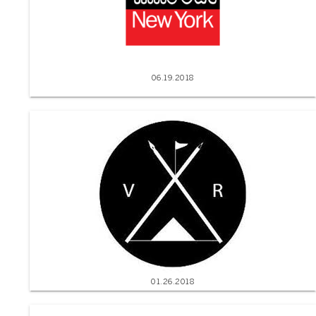
06.19.2018
01.26.2018